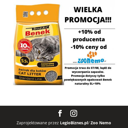
Zaprojektowane przez
LegioBiznes.pl
/
Zoo Nemo