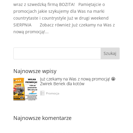
wraz z szwedzką firmą BOZITA! Pamiętajcie o
promocjach jakie szykujemy dla Was na marki
countrytaste i countrystyle Już w drugi weekend
SIERPNIA Zobacz również Już czekamy na Was z
nową promocją!...
Najnowsze wpisy
Już czekamy na Was z nową promocją! 🤩
Żwirek Benek dla kotów
Promocja
Najnowsze komentarze