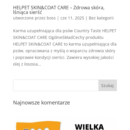
HELPET SKIN&COAT CARE – Zdrowa skóra,
lśniąca sierść
utworzone przez
boss
|
cze 11, 2025
| Bez kategorii
Karma uzupełniająca dla psów Country Taste HELPET
SKIN&COAT CARE OgólneSkładCechy produktu
HELPET SKIN&COAT CARE to karma uzupełniająca dla
psów, opracowana z myślą o wsparciu zdrowia skóry
i poprawie kondycji sierści. Zawiera wysokiej jakości
olej z łososia...
Najnowsze komentarze