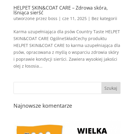
HELPET SKIN&COAT CARE – Zdrowa skóra,
lśniąca sierść
utworzone przez
boss
|
cze 11, 2025
| Bez kategorii
Karma uzupełniająca dla psów Country Taste HELPET
SKIN&COAT CARE OgólneSkładCechy produktu
HELPET SKIN&COAT CARE to karma uzupełniająca dla
psów, opracowana z myślą o wsparciu zdrowia skóry
i poprawie kondycji sierści. Zawiera wysokiej jakości
olej z łososia...
Najnowsze komentarze