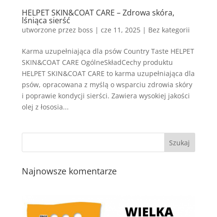
HELPET SKIN&COAT CARE – Zdrowa skóra,
lśniąca sierść
utworzone przez
boss
|
cze 11, 2025
| Bez kategorii
Karma uzupełniająca dla psów Country Taste HELPET
SKIN&COAT CARE OgólneSkładCechy produktu
HELPET SKIN&COAT CARE to karma uzupełniająca dla
psów, opracowana z myślą o wsparciu zdrowia skóry
i poprawie kondycji sierści. Zawiera wysokiej jakości
olej z łososia...
Najnowsze komentarze