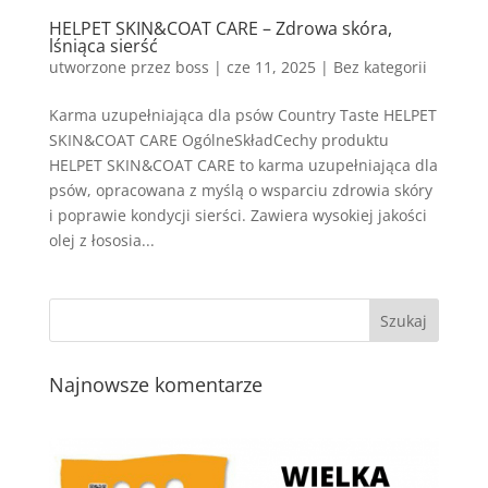
HELPET SKIN&COAT CARE – Zdrowa skóra,
lśniąca sierść
utworzone przez
boss
|
cze 11, 2025
| Bez kategorii
Karma uzupełniająca dla psów Country Taste HELPET
SKIN&COAT CARE OgólneSkładCechy produktu
HELPET SKIN&COAT CARE to karma uzupełniająca dla
psów, opracowana z myślą o wsparciu zdrowia skóry
i poprawie kondycji sierści. Zawiera wysokiej jakości
olej z łososia...
Najnowsze komentarze