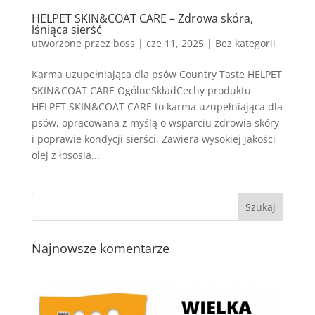
HELPET SKIN&COAT CARE – Zdrowa skóra,
lśniąca sierść
utworzone przez
boss
|
cze 11, 2025
| Bez kategorii
Karma uzupełniająca dla psów Country Taste HELPET
SKIN&COAT CARE OgólneSkładCechy produktu
HELPET SKIN&COAT CARE to karma uzupełniająca dla
psów, opracowana z myślą o wsparciu zdrowia skóry
i poprawie kondycji sierści. Zawiera wysokiej jakości
olej z łososia...
Najnowsze komentarze