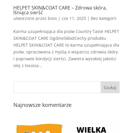
HELPET SKIN&COAT CARE – Zdrowa skóra,
lśniąca sierść
utworzone przez
boss
|
cze 11, 2025
| Bez kategorii
Karma uzupełniająca dla psów Country Taste HELPET
SKIN&COAT CARE OgólneSkładCechy produktu
HELPET SKIN&COAT CARE to karma uzupełniająca dla
psów, opracowana z myślą o wsparciu zdrowia skóry
i poprawie kondycji sierści. Zawiera wysokiej jakości
olej z łososia...
Najnowsze komentarze