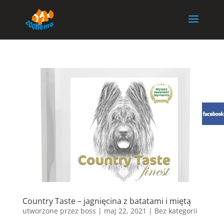
Country Taste – jagnięcina z batatami i miętą
utworzone przez
boss
|
maj 22, 2021
| Bez kategorii