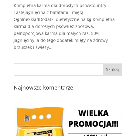
Kompletna karma dla dorosłych psówCountry
Tastejagnięcina z batatami i miętą
OgólneSkładDodatki dietetyczne na kg Kompletna
karma dla dorosłych psówBez zbożowa,
pełnoporcjowa karma dla małych ras. 50%
jagnięciny, a do tego dodatek mięty na zdrowy
brzuszek i świeży...
Najnowsze komentarze