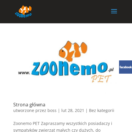
Strona główna
utworzone przez
boss
|
lut 28, 2021
| Bez kategorii
Zoonemo PET Zapraszamy wszystkich posiadaczy i
sympatyków zwierząt małych czy dużych, do