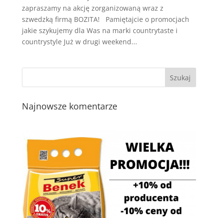
zapraszamy na akcję zorganizowaną wraz z
szwedzką firmą BOZITA! Pamiętajcie o promocjach
jakie szykujemy dla Was na marki countrytaste i
countrystyle Już w drugi weekend...
Najnowsze komentarze