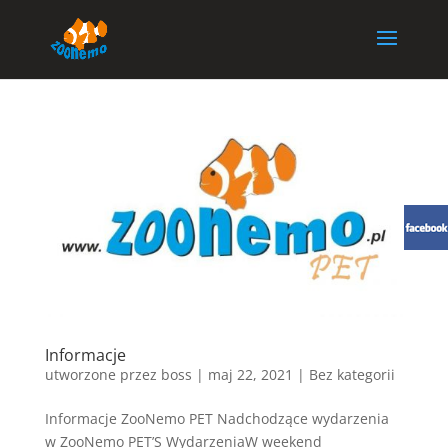
Informacje
utworzone przez
boss
|
maj 22, 2021
| Bez kategorii
Informacje ZooNemo PET Nadchodzące wydarzenia
w ZooNemo PET’S WydarzeniaW weekend